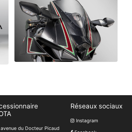
cessionnaire
Réseaux sociaux
OTA
Instagram
avenue du Docteur Picaud