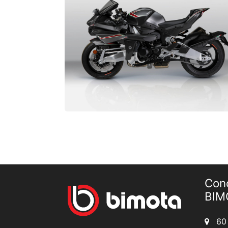
Con
BIM
60 