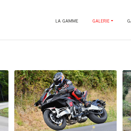
LA GAMME
GALERIE
G