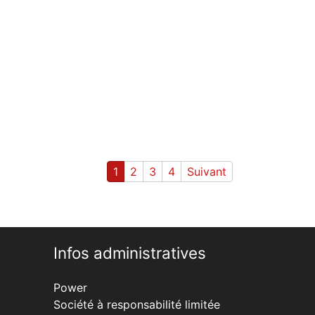
1
2
3
4
Suivant
Infos administratives
Power
Société à responsabilité limitée